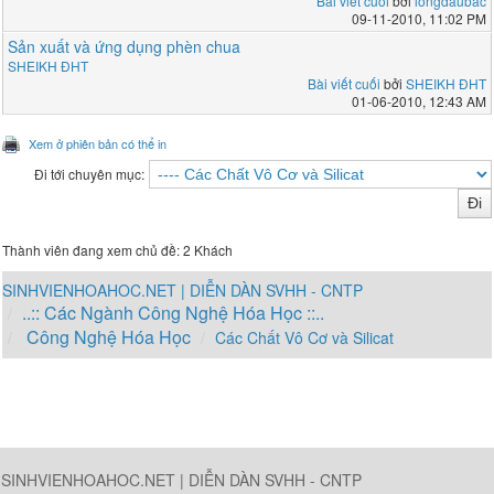
Bài viết cuối
bởi
longdaubac
09-11-2010, 11:02 PM
Sản xuất và ứng dụng phèn chua
SHEIKH ĐHT
Bài viết cuối
bởi
SHEIKH ĐHT
01-06-2010, 12:43 AM
Xem ở phiên bản có thể in
Đi tới chuyên mục:
Thành viên đang xem chủ đề: 2 Khách
SINHVIENHOAHOC.NET | DIỄN DÀN SVHH - CNTP
..:: Các Ngành Công Nghệ Hóa Học ::..
Công Nghệ Hóa Học
Các Chất Vô Cơ và Silicat
SINHVIENHOAHOC.NET | DIỄN DÀN SVHH - CNTP