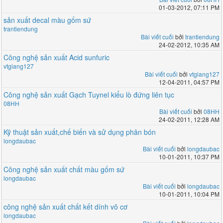
01-03-2012, 07:11 PM
sản xuất decal màu gốm sứ
trantiendung
Bài viết cuối
bởi
trantiendung
24-02-2012, 10:35 AM
Công nghệ sản xuất Acid sunfuric
vtgiang127
Bài viết cuối
bởi
vtgiang127
12-04-2011, 04:57 PM
Công nghệ sản xuất Gạch Tuynel kiểu lò đứng liên tục
08HH
Bài viết cuối
bởi
08HH
24-02-2011, 12:28 AM
Kỹ thuật sản xuất,chế biến và sử dụng phân bón
longdaubac
Bài viết cuối
bởi
longdaubac
10-01-2011, 10:37 PM
Công nghệ sản xuất chất màu gốm sứ
longdaubac
Bài viết cuối
bởi
longdaubac
10-01-2011, 10:04 PM
công nghệ sản xuất chất kết dính vô cơ
longdaubac