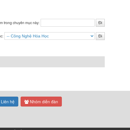
ìm trong chuyên mục này:
c:
Liên hệ
Nhóm diễn đàn