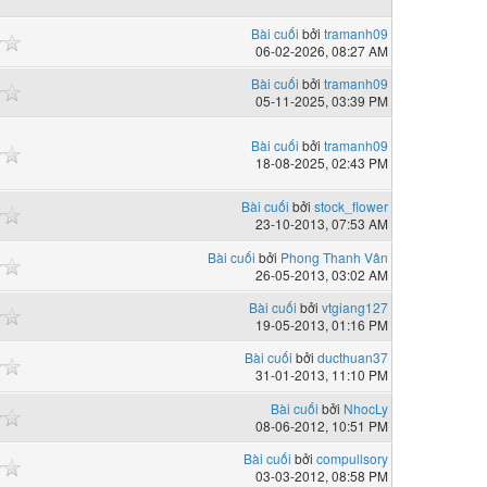
Bài cuối
bởi
tramanh09
06-02-2026, 08:27 AM
Bài cuối
bởi
tramanh09
05-11-2025, 03:39 PM
Bài cuối
bởi
tramanh09
18-08-2025, 02:43 PM
Bài cuối
bởi
stock_flower
23-10-2013, 07:53 AM
Bài cuối
bởi
Phong Thanh Vân
26-05-2013, 03:02 AM
Bài cuối
bởi
vtgiang127
19-05-2013, 01:16 PM
Bài cuối
bởi
ducthuan37
31-01-2013, 11:10 PM
Bài cuối
bởi
NhocLy
08-06-2012, 10:51 PM
Bài cuối
bởi
compullsory
03-03-2012, 08:58 PM