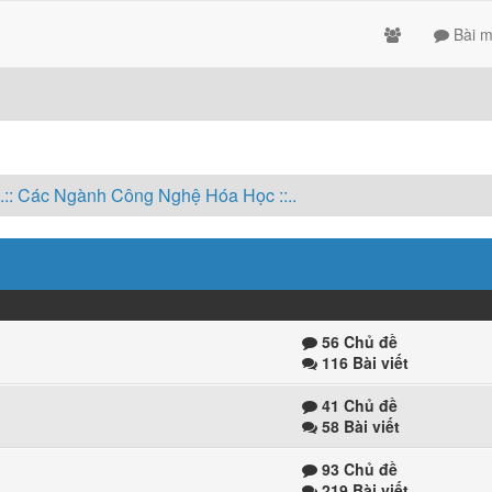
Bài m
..:: Các Ngành Công Nghệ Hóa Học ::..
56 Chủ đề
116 Bài viết
41 Chủ đề
58 Bài viết
93 Chủ đề
219 Bài viết