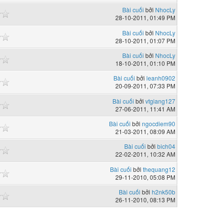
Bài cuối
bởi
NhocLy
28-10-2011, 01:49 PM
Bài cuối
bởi
NhocLy
28-10-2011, 01:07 PM
Bài cuối
bởi
NhocLy
18-10-2011, 01:10 PM
Bài cuối
bởi
leanh0902
20-09-2011, 07:33 PM
Bài cuối
bởi
vtgiang127
27-06-2011, 11:41 AM
Bài cuối
bởi
ngocdiem90
21-03-2011, 08:09 AM
Bài cuối
bởi
bich04
22-02-2011, 10:32 AM
Bài cuối
bởi
thequang12
29-11-2010, 05:08 PM
Bài cuối
bởi
h2nk50b
26-11-2010, 08:13 PM