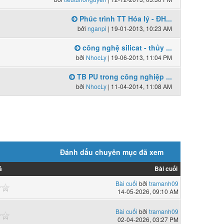
Phúc trình TT Hóa lý - ĐH...
bởi
nganpi
| 19-01-2013, 10:23 AM
công nghệ silicat - thủy ...
bởi
NhocLy
| 19-06-2013, 11:04 PM
TB PU trong công nghiệp ...
bởi
NhocLy
| 11-04-2014, 11:08 AM
Đánh dấu chuyên mục đã xem
á
Bài cuối
Bài cuối
bởi
tramanh09
14-05-2026, 09:10 AM
Bài cuối
bởi
tramanh09
02-04-2026, 03:27 PM