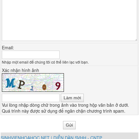
Email:
Nhập một email để chúng tôi có thể liên lạc với bạn.
Xác nhận hình ảnh
Vui lòng nhập dòng chữ trong ảnh vào trong hộp văn bản ở dưới.
Quá trình này được sử dụng để ngăn chặn chương trình spam.
SINHVIENHOAHOC.NET | DIỄN DÀN SVHH - CNTP