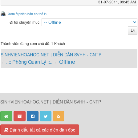
31-07-2011, 09:45 AM
Xem ở phiên bản có thể in
Đi tới chuyên mục:
Thành viên đang xem chủ đề: 1 Khách
SINHVIENHOAHOC.NET | DIỄN DÀN SVHH - CNTP
Offline
..:: Phòng Quản Lý ::..
SINHVIENHOAHOC.NET | DIỄN DÀN SVHH - CNTP
Đánh dấu tất cả các diễn đàn đọc