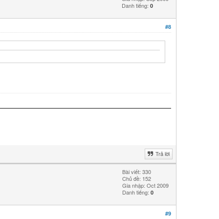
Danh tiếng:
0
#8
Trả lời
Bài viết: 330
Chủ đề: 152
Gia nhập: Oct 2009
Danh tiếng:
0
#9