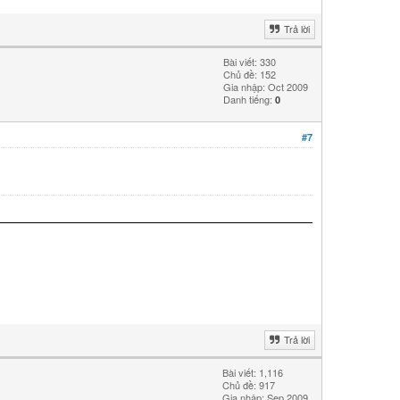
Trả lời
Bài viết: 330
Chủ đề: 152
Gia nhập: Oct 2009
Danh tiếng:
0
#7
Trả lời
Bài viết: 1,116
Chủ đề: 917
Gia nhập: Sep 2009