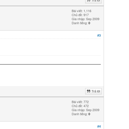
Bài viết: 1,116
Chủ đề: 917
Gia nhập: Sep 2009
Danh tiếng:
0
#3
Trả lời
Bài viết: 772
Chủ đề: 472
Gia nhập: Sep 2009
Danh tiếng:
0
#4