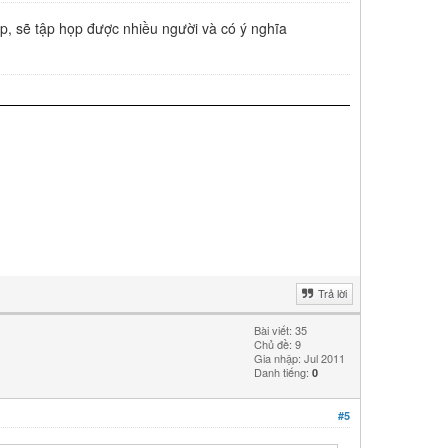
ệp, sẽ tập họp được nhiều người và có ý nghĩa
Trả lời
Bài viết: 35
Chủ đề: 9
Gia nhập: Jul 2011
Danh tiếng:
0
#5