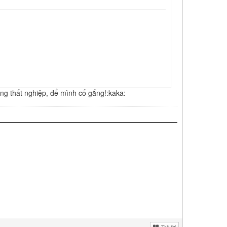
ng thất nghiệp, để mình cố gắng!:kaka:
Trả lời