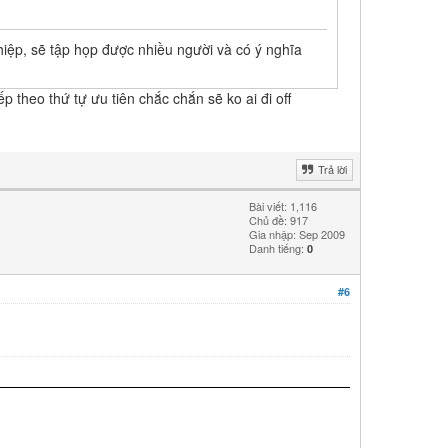
hiệp, sẽ tập họp được nhiều người và có ý nghĩa
 theo thứ tự ưu tiên chắc chắn sẽ ko ai đi off
Trả lời
Bài viết: 1,116
Chủ đề: 917
Gia nhập: Sep 2009
Danh tiếng:
0
#6