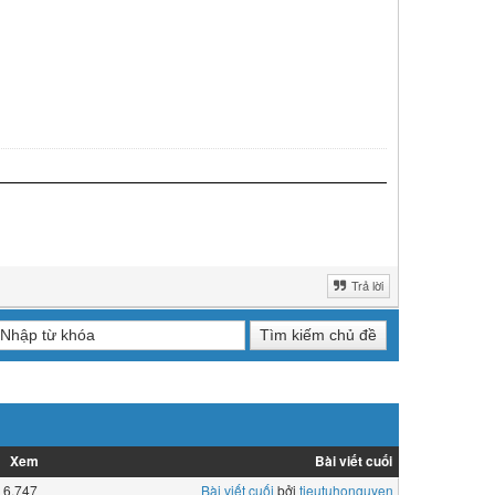
Trả lời
Xem
Bài viết cuối
6,747
Bài viết cuối
bởi
tieutuhonguyen