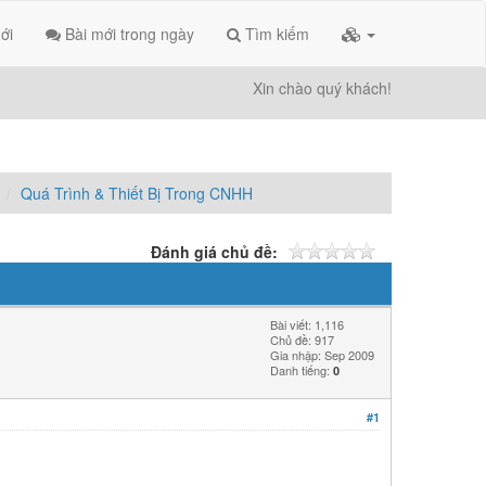
ới
Bài mới trong ngày
Tìm kiếm
Xin chào quý khách!
Quá Trình & Thiết Bị Trong CNHH
Đánh giá chủ đề:
Bài viết: 1,116
Chủ đề: 917
Gia nhập: Sep 2009
Danh tiếng:
0
#1