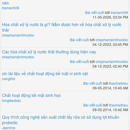
cao.
tramanh09
Bài viết cuối
bởi
tramanh09
11-05-2026, 03:34 PM
Hóa chất xử lý nước là gì? Nắm được hơn về hóa chất xử lý nước
thải
chephamsinhhocbio
Bài viết cuối
bởi
chephamsinhhocbio
04-12-2023, 03:45 PM
Các hóa chất xử lý nước thải thường dùng hiện nay
chephamsinhhocbio
Bài viết cuối
bởi
chephamsinhhocbio
04-12-2023, 02:40 PM
xin tài liệu về chất hoạt động bề mặt vi sinh vật
nanglhd
Bài viết cuối
bởi
thaohaitrieu
09-05-2014, 10:43 AM
Chất hoạt động bề mặt sinh học
longdaubac
Bài viết cuối
bởi
thaohaitrieu
09-05-2014, 10:42 AM
Quy trình công nghệ sản xuất chất tẩy rửa có sử dụng lợi khuẩn
probiotic
Jasmine