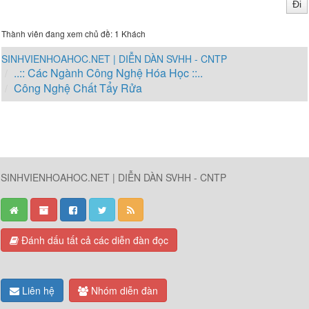
Thành viên đang xem chủ đề: 1 Khách
SINHVIENHOAHOC.NET | DIỄN DÀN SVHH - CNTP
..:: Các Ngành Công Nghệ Hóa Học ::..
Công Nghệ Chất Tẩy Rửa
SINHVIENHOAHOC.NET | DIỄN DÀN SVHH - CNTP
Đánh dấu tất cả các diễn đàn đọc
Liên hệ
Nhóm diễn đàn