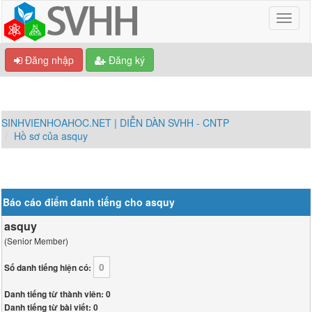
Đăng nhập
Đăng ký
SINHVIENHOAHOC.NET | DIỄN DÀN SVHH - CNTP
Hồ sơ của asquy
Báo cáo điểm danh tiếng cho asquy
asquy
(Senior Member)
0
Số danh tiếng hiện có:
Danh tiếng từ thành viên: 0
Danh tiếng từ bài viết: 0