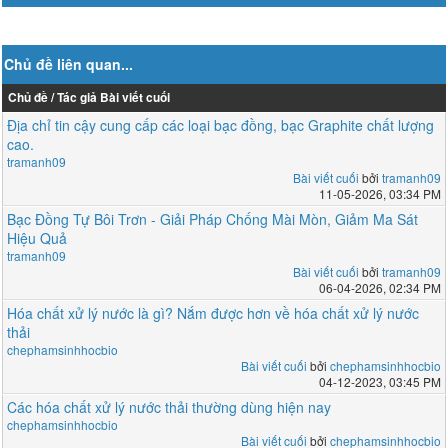
Chủ đề liên quan...
Chủ đề / Tác giả
Bài viết cuối
Địa chỉ tin cậy cung cấp các loại bạc đồng, bạc Graphite chất lượng
cao.
tramanh09
Bài viết cuối
bởi
tramanh09
11-05-2026, 03:34 PM
Bạc Đồng Tự Bôi Trơn - Giải Pháp Chống Mài Mòn, Giảm Ma Sát
Hiệu Quả
tramanh09
Bài viết cuối
bởi
tramanh09
06-04-2026, 02:34 PM
Hóa chất xử lý nước là gì? Nắm được hơn về hóa chất xử lý nước
thải
chephamsinhhocbio
Bài viết cuối
bởi
chephamsinhhocbio
04-12-2023, 03:45 PM
Các hóa chất xử lý nước thải thường dùng hiện nay
chephamsinhhocbio
Bài viết cuối
bởi
chephamsinhhocbio