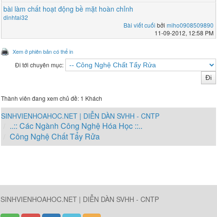
bài làm chất hoạt động bề mặt hoàn chỉnh
dinhtai32
Bài viết cuối
bởi
miho0908509890
11-09-2012, 12:58 PM
Xem ở phiên bản có thể in
Đi tới chuyên mục:
Thành viên đang xem chủ đề: 1 Khách
SINHVIENHOAHOC.NET | DIỄN DÀN SVHH - CNTP
..:: Các Ngành Công Nghệ Hóa Học ::..
Công Nghệ Chất Tẩy Rửa
SINHVIENHOAHOC.NET | DIỄN DÀN SVHH - CNTP