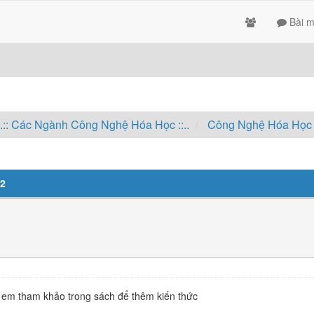
Bài m
..:: Các Ngành Công Nghệ Hóa Học ::..
Công Nghệ Hóa Học
 2
h em tham khảo trong sách để thêm kiến thức