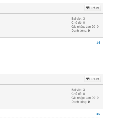
Trả lời
Bài viết: 3
Chủ đề: 0
Gia nhập: Jan 2010
Danh tiếng:
0
#4
Trả lời
Bài viết: 3
Chủ đề: 0
Gia nhập: Jan 2010
Danh tiếng:
0
#5