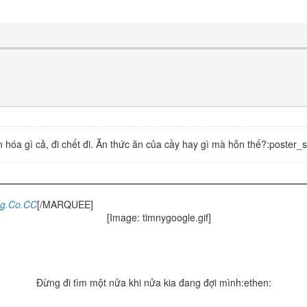
 hóa gì cả, đi chết đi. Ăn thức ăn của cầy hay gì mà hỗn thế?:poster_
4g.Co.CC
[/MARQUEE]
Đừng đi tìm một nửa khi nửa kia đang đợi mình:ethen: