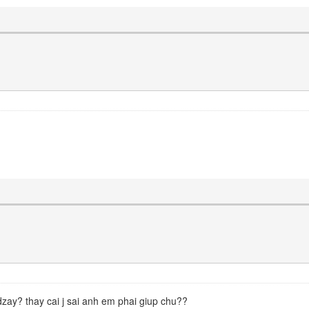
zay? thay cai j sai anh em phai giup chu??