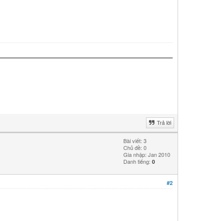
Trả lời
Bài viết: 3
Chủ đề: 0
Gia nhập: Jan 2010
Danh tiếng:
0
#2