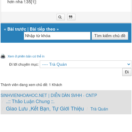
hơn nha !:35[1]:
«
Bài trước
|
Bài tiếp theo
»
Xem ở phiên bản có thể in
Đi tới chuyên mục:
Thành viên đang xem chủ đề: 1 Khách
SINHVIENHOAHOC.NET | DIỄN DÀN SVHH - CNTP
..:: Thảo Luận Chung ::.
Giao Lưu ,Kết Bạn, Tự Giới Thiệu
Trà Quán