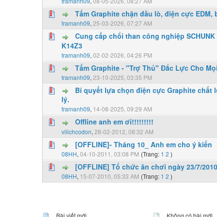
tramanh09
,
08-05-2026, 08:27 AM
Tấm Graphite chặn đầu lò, điện cực EDM, 
0 Vote(s) - 0 vượt quá 5 sao
1
2
3
4
5
tramanh09
,
25-03-2026, 07:27 AM
Cung cấp chổi than công nghiệp SCHUNK :
K14Z3
0 Vote(s) - 0 vượt quá 5 sao
1
2
3
4
5
tramanh09
,
02-02-2026, 04:26 PM
Tấm Graphite - "Trợ Thủ" Đắc Lực Cho M
0 Vote(s) - 0 vượt quá 5 sao
1
2
3
4
5
tramanh09
,
23-10-2025, 03:35 PM
Bí quyết lựa chọn điện cực Graphite chất 
lý.
0 Vote(s) - 0 vượt quá 5 sao
1
2
3
4
5
tramanh09
,
14-08-2025, 09:29 AM
Offline anh em ơi!!!!!!!!!
0 Vote(s) - 0 vượt quá 5 sao
1
2
3
4
5
vilichcodon
,
28-02-2012, 08:32 AM
[OFFLINE]- Tháng 10_ Anh em cho ý kiến
0 Vote(s) - 0 vượt quá 5 sao
1
2
3
4
5
08HH
,
04-10-2011, 03:08 PM
(Trang:
1
2
)
[OFFLINE] Tổ chức ăn chơi ngày 23/7/201
0 Vote(s) - 0 vượt quá 5 sao
1
2
3
4
5
08HH
,
15-07-2010, 05:33 AM
(Trang:
1
2
)
Bài viết mới
Không có bài mới