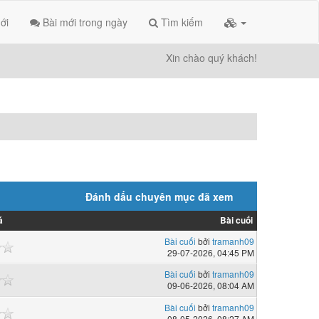
ới
Bài mới trong ngày
Tìm kiếm
Xin chào quý khách!
Đánh dấu chuyên mục đã xem
á
Bài cuối
Bài cuối
bởi
tramanh09
29-07-2026, 04:45 PM
Bài cuối
bởi
tramanh09
09-06-2026, 08:04 AM
Bài cuối
bởi
tramanh09
08-05-2026, 08:27 AM