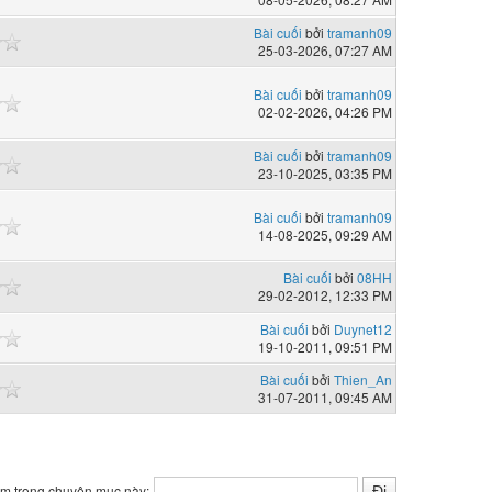
Bài cuối
bởi
tramanh09
25-03-2026, 07:27 AM
Bài cuối
bởi
tramanh09
02-02-2026, 04:26 PM
Bài cuối
bởi
tramanh09
23-10-2025, 03:35 PM
Bài cuối
bởi
tramanh09
14-08-2025, 09:29 AM
Bài cuối
bởi
08HH
29-02-2012, 12:33 PM
Bài cuối
bởi
Duynet12
19-10-2011, 09:51 PM
Bài cuối
bởi
Thien_An
31-07-2011, 09:45 AM
ìm trong chuyên mục này: