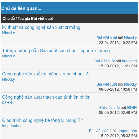
Chủ đề liên quan...
Chủ đề / Tác giả
Bài viết cuối
kỹ thuật và công nghệ sản xuất xi măng
NhocLy
Bài viết cuối
bởi
NhocLy
23-04-2013, 10:22 PM
Tài liệu hướng dẫn Sản xuất sạch hơn - ngành xi măng
NhocLy
Bài viết cuối
bởi
huutatori
15-09-2012, 11:21 PM
Công nghệ sản xuất xi măng -truoc nhóm13
NhocLy
Bài viết cuối
bởi
NhocLy
08-06-2012, 10:58 PM
Công nghệ sản xuất thạch cao từ thiên nhiên
08HH
Bài viết cuối
bởi
08HH
05-05-2012, 03:49 PM
Giáo trình công nghệ bê tông xi măng T.1
longdaubac
Bài viết cuối
bởi
longdaubac
15-02-2012, 05:33 PM