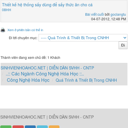
Thiết kế hệ thống sấy dùng để sấy thức ăn cho cá
08HH
Bài viết cuối
bởi
goclangtu
04-07-2012, 12:48 PM
Xem ở phiên bản có thể in
Đi tới chuyên mục:
Thành viên đang xem chủ đề: 1 Khách
SINHVIENHOAHOC.NET | DIỄN DÀN SVHH - CNTP
..:: Các Ngành Công Nghệ Hóa Học ::..
Công Nghệ Hóa Học
Quá Trình & Thiết Bị Trong CNHH
SINHVIENHOAHOC.NET | DIỄN DÀN SVHH - CNTP