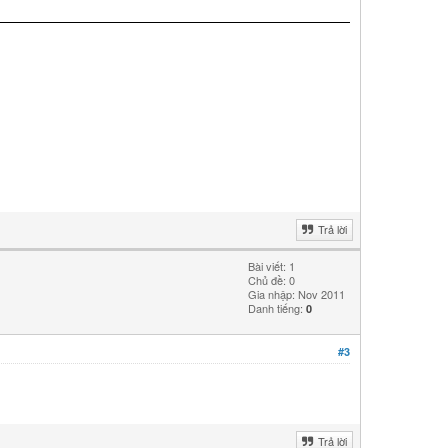
Trả lời
Bài viết: 1
Chủ đề: 0
Gia nhập: Nov 2011
Danh tiếng:
0
#3
Trả lời