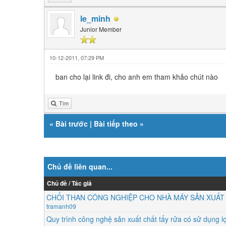
le_minh
Junior Member
10-12-2011, 07:29 PM
ban cho lại link đi, cho anh em tham khảo chút nào
Tìm
«
Bài trước
|
Bài tiếp theo
»
Chủ đề liên quan...
Chủ đề / Tác giả
CHỔI THAN CÔNG NGHIỆP CHO NHÀ MÁY SẢN XUẤT 
tramanh09
Quy trình công nghệ sản xuất chất tẩy rửa có sử dụng lợ