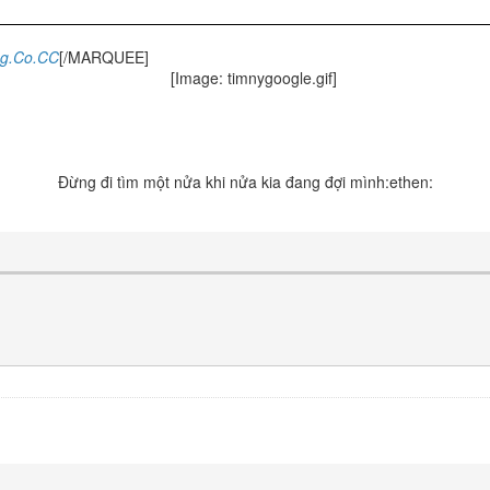
4g.Co.CC
[/MARQUEE]
Đừng đi tìm một nửa khi nửa kia đang đợi mình:ethen: