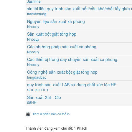
Jasmine
xin tài liệu quy trình sản xuất nến/cồn khô/chất tẩy giửa 
tranlamtung
Nguyên liệu sản xuất xà phòng
NhocLy
Sản xuất bột giặt tổng hợp
NhocLy
Các phương pháp sản xuất xà phòng
NhocLy
Các thiết bị trong dây chuyền sản xuất xà phòng
NhocLy
Công nghệ sản xuất bột giặt tổng hợp
longdaubac
quy trình sản xuất LAB sử dụng chất xúc tác HF
SHEIKH ĐHT
Sản xuất Xút - Clo
08HH
Xem ở phiên bản có thể in
Thành viên đang xem chủ đề: 1 Khách