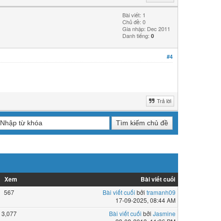
Bài viết: 1
Chủ đề: 0
Gia nhập: Dec 2011
Danh tiếng:
0
#4
Trả lời
Xem
Bài viết cuối
567
Bài viết cuối
bởi
tramanh09
17-09-2025, 08:44 AM
3,077
Bài viết cuối
bởi
Jasmine