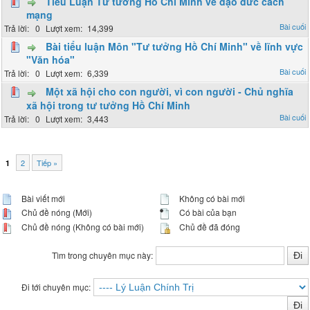
Tiểu Luận Tư tưởng Hồ Chí Mình về đạo đức cách
mạng
0
14,399
Bài tiểu luận Môn "Tư tưởng Hồ Chí Minh" về lĩnh vực
"Văn hóa"
0
6,339
Một xã hội cho con người, vì con người - Chủ nghĩa
xã hội trong tư tưởng Hồ Chí Minh
0
3,443
2
Tiếp »
1
Bài viết mới
Không có bài mới
Chủ đề nóng (Mới)
Có bài của bạn
Chủ đề nóng (Không có bài mới)
Chủ đề đã đóng
Tìm trong chuyên mục này:
Đi tới chuyên mục: