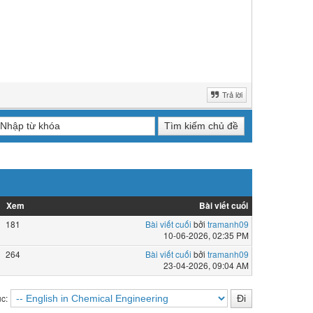
Trả lời
Xem
Bài viết cuối
181
Bài viết cuối
bởi
tramanh09
10-06-2026, 02:35 PM
264
Bài viết cuối
bởi
tramanh09
23-04-2026, 09:04 AM
c: