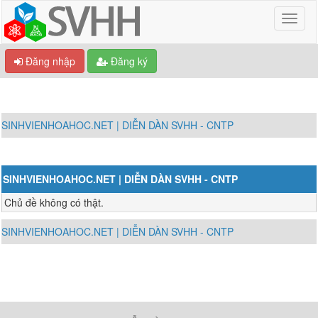
Đăng nhập
Đăng ký
SINHVIENHOAHOC.NET | DIỄN DÀN SVHH - CNTP
SINHVIENHOAHOC.NET | DIỄN DÀN SVHH - CNTP
Chủ đề không có thật.
SINHVIENHOAHOC.NET | DIỄN DÀN SVHH - CNTP