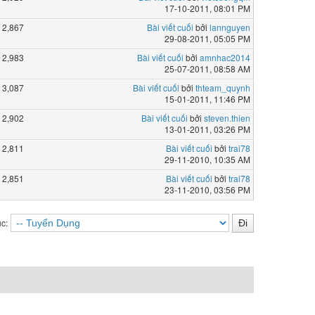
17-10-2011, 08:01 PM
2,867
Bài viết cuối
bởi
lannguyen
29-08-2011, 05:05 PM
2,983
Bài viết cuối
bởi
amnhac2014
25-07-2011, 08:58 AM
3,087
Bài viết cuối
bởi
thteam_quynh
15-01-2011, 11:46 PM
2,902
Bài viết cuối
bởi
steven.thien
13-01-2011, 03:26 PM
2,811
Bài viết cuối
bởi
trai78
29-11-2010, 10:35 AM
2,851
Bài viết cuối
bởi
trai78
23-11-2010, 03:56 PM
c: