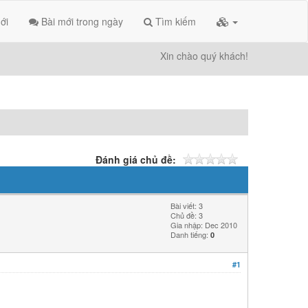
ới
Bài mới trong ngày
Tìm kiếm
Xin chào quý khách!
Đánh giá chủ đề:
Bài viết: 3
Chủ đề: 3
Gia nhập: Dec 2010
Danh tiếng:
0
#1