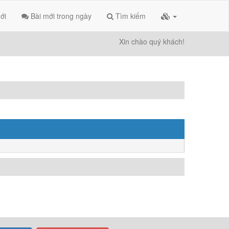
ới
Bài mới trong ngày
Tìm kiếm
Xin chào quý khách!