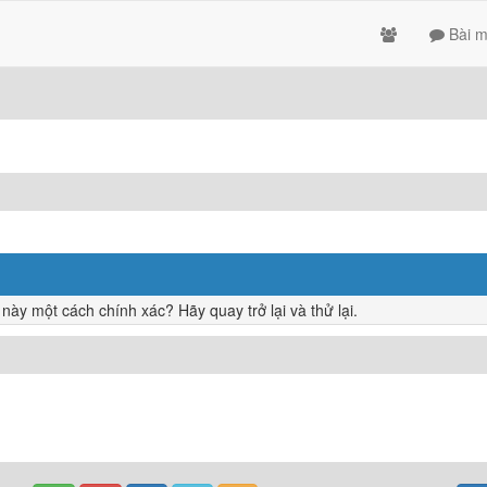
Bài m
y một cách chính xác? Hãy quay trở lại và thử lại.