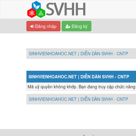
Đăng nhập
Đăng ký
SINHVIENHOAHOC.NET | DIỄN DÀN SVHH - CNTP
SINHVIENHOAHOC.NET | DIỄN DÀN SVHH - CNTP
Mã uỷ quyền không khớp. Bạn đang truy cập chức năng nà
SINHVIENHOAHOC.NET | DIỄN DÀN SVHH - CNTP