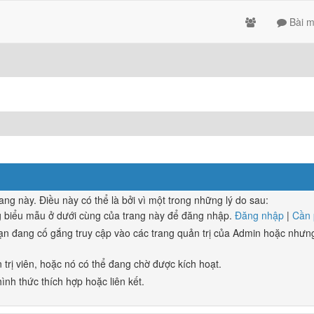
Bài m
 này. Điều này có thể là bởi vì một trong những lý do sau:
g biểu mẫu ở dưới cùng của trang này để đăng nhập.
Đăng nhập
|
Cần 
n đang cố gắng truy cập vào các trang quản trị của Admin hoặc nhưng
 trị viên, hoặc nó có thể đang chờ được kích hoạt.
ình thức thích hợp hoặc liên kết.