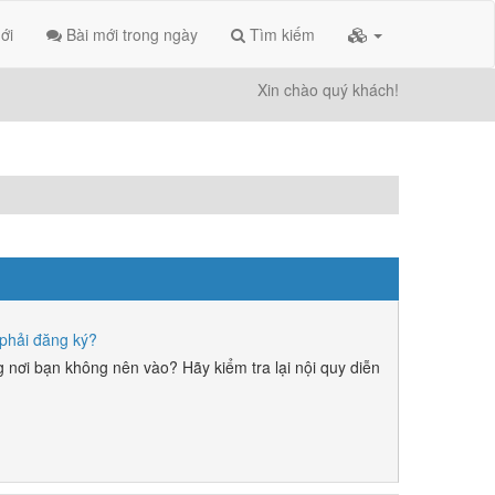
ới
Bài mới trong ngày
Tìm kiếm
Xin chào quý khách!
phải đăng ký?
 nơi bạn không nên vào? Hãy kiểm tra lại nội quy diễn