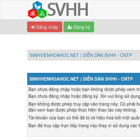
Đăng nhập
Đăng ký
SINHVIENHOAHOC.NET | DIỄN DÀN SVHH - CNTP
SINHVIENHOAHOC.NET | DIỄN DÀN SVHH - CNTP
Bạn chưa đăng nhập hoặc bạn không được phép xem trang
Bạn chưa đăng nhập hoặc đăng ký. Xin vui lòng sử dụn
Bạn không được phép truy cập vào trang này. Có phải bạ
đàn xem bạn được phép thực hiện thao tác này không.
Tài khoản của bạn có thể đã bị vô hiệu hóa bởi một quản
Bạn đã truy cập trực tiếp trang này thay vì sử dụng các h