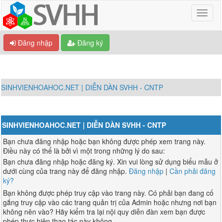
Đăng nhập
Đăng ký
SINHVIENHOAHOC.NET | DIỄN DÀN SVHH - CNTP
SINHVIENHOAHOC.NET | DIỄN DÀN SVHH - CNTP
Bạn chưa đăng nhập hoặc bạn không được phép xem trang này.
Điều này có thể là bởi vì một trong những lý do sau:
Bạn chưa đăng nhập hoặc đăng ký. Xin vui lòng sử dụng biểu mẫu ở
dưới cùng của trang này để đăng nhập.
Đăng nhập
|
Cần phải đăng
ký?
Bạn không được phép truy cập vào trang này. Có phải bạn đang cố
gắng truy cập vào các trang quản trị của Admin hoặc nhưng nơi bạn
không nên vào? Hãy kiểm tra lại nội quy diễn đàn xem bạn được
phép thực hiện thao tác này không.