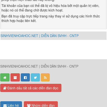
Tài khoản của bạn có thể đã bị vô hiệu hóa bởi một quản trị viên,
hoặc nó có thể đang chờ được kích hoạt.
Bạn đã truy cập trực tiếp trang này thay vì sử dụng các hình thức
thích hợp hoặc liên kết.
SINHVIENHOAHOC.NET | DIỄN DÀN SVHH - CNTP
SINHVIENHOAHOC.NET | DIỄN DÀN SVHH - CNTP
Đánh dấu tất cả các diễn đàn đọc
Liên hệ
Nhóm diễn đàn