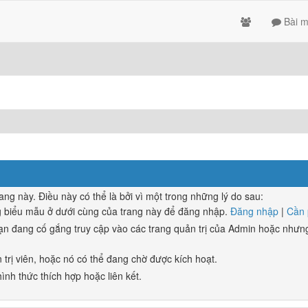
Bài m
 này. Điều này có thể là bởi vì một trong những lý do sau:
g biểu mẫu ở dưới cùng của trang này để đăng nhập.
Đăng nhập
|
Cần 
n đang cố gắng truy cập vào các trang quản trị của Admin hoặc nhưng
 trị viên, hoặc nó có thể đang chờ được kích hoạt.
ình thức thích hợp hoặc liên kết.