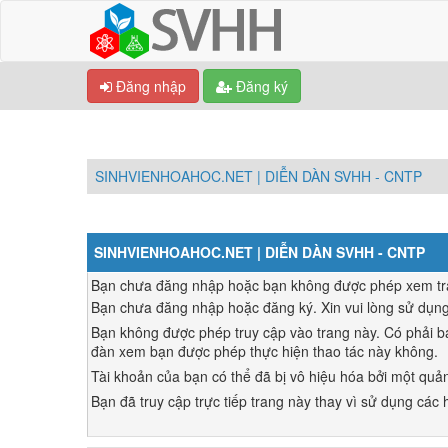
Đăng nhập
Đăng ký
SINHVIENHOAHOC.NET | DIỄN DÀN SVHH - CNTP
SINHVIENHOAHOC.NET | DIỄN DÀN SVHH - CNTP
Bạn chưa đăng nhập hoặc bạn không được phép xem trang
Bạn chưa đăng nhập hoặc đăng ký. Xin vui lòng sử dụn
Bạn không được phép truy cập vào trang này. Có phải bạ
đàn xem bạn được phép thực hiện thao tác này không.
Tài khoản của bạn có thể đã bị vô hiệu hóa bởi một quản
Bạn đã truy cập trực tiếp trang này thay vì sử dụng các h