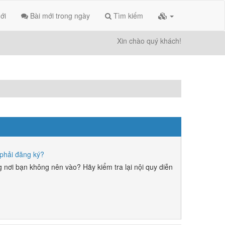
ới
Bài mới trong ngày
Tìm kiếm
Xin chào quý khách!
phải đăng ký?
 nơi bạn không nên vào? Hãy kiểm tra lại nội quy diễn