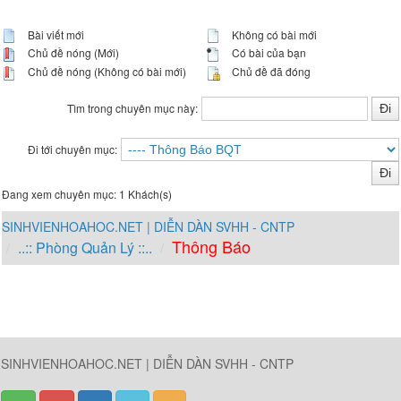
Bài viết mới
Không có bài mới
Chủ đề nóng (Mới)
Có bài của bạn
Chủ đề nóng (Không có bài mới)
Chủ đề đã đóng
Tìm trong chuyên mục này:
Đi tới chuyên mục:
Đang xem chuyên mục: 1 Khách(s)
SINHVIENHOAHOC.NET | DIỄN DÀN SVHH - CNTP
Thông Báo
..:: Phòng Quản Lý ::..
SINHVIENHOAHOC.NET | DIỄN DÀN SVHH - CNTP