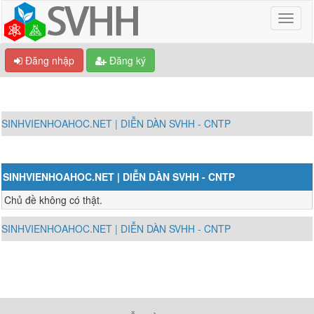
Đăng nhập
Đăng ký
SINHVIENHOAHOC.NET | DIỄN DÀN SVHH - CNTP
SINHVIENHOAHOC.NET | DIỄN DÀN SVHH - CNTP
Chủ đề không có thật.
SINHVIENHOAHOC.NET | DIỄN DÀN SVHH - CNTP