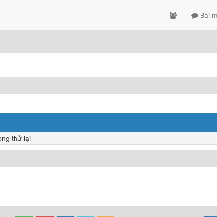
Bài m
ng thử lại