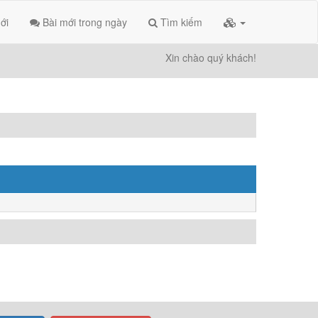
ới
Bài mới trong ngày
Tìm kiếm
Xin chào quý khách!