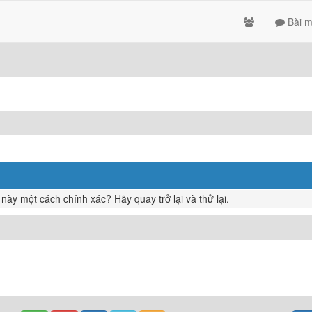
Bài m
y một cách chính xác? Hãy quay trở lại và thử lại.