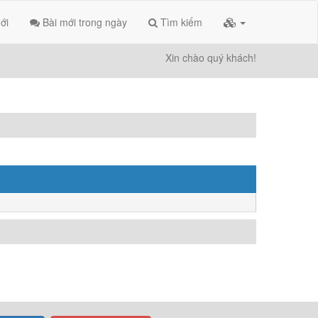
ới
Bài mới trong ngày
Tìm kiếm
Xin chào quý khách!