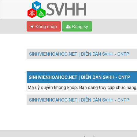
Đăng nhập
Đăng ký
SINHVIENHOAHOC.NET | DIỄN DÀN SVHH - CNTP
SINHVIENHOAHOC.NET | DIỄN DÀN SVHH - CNTP
Mã uỷ quyền không khớp. Bạn đang truy cập chức năng nà
SINHVIENHOAHOC.NET | DIỄN DÀN SVHH - CNTP