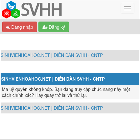
Đăng nhập
Đăng ký
SINHVIENHOAHOC.NET | DIỄN DÀN SVHH - CNTP
SINHVIENHOAHOC.NET | DIỄN DÀN SVHH - CNTP
Mã uỷ quyền không khớp. Bạn đang truy cập chức năng này một
cách chính xác? Hãy quay trở lại và thử lại.
SINHVIENHOAHOC.NET | DIỄN DÀN SVHH - CNTP