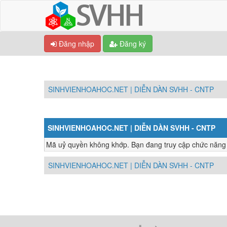
Đăng nhập
Đăng ký
SINHVIENHOAHOC.NET | DIỄN DÀN SVHH - CNTP
SINHVIENHOAHOC.NET | DIỄN DÀN SVHH - CNTP
Mã uỷ quyền không khớp. Bạn đang truy cập chức năng nà
SINHVIENHOAHOC.NET | DIỄN DÀN SVHH - CNTP