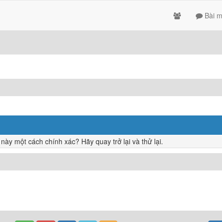
Bài m
y một cách chính xác? Hãy quay trở lại và thử lại.