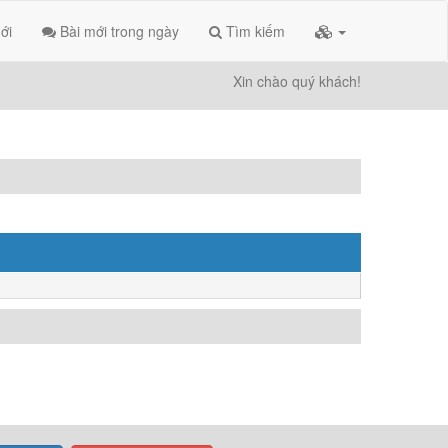
ới
Bài mới trong ngày
Tìm kiếm
Xin chào quý khách!