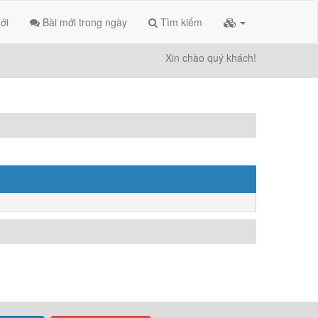
ới
Bài mới trong ngày
Tìm kiếm
Xin chào quý khách!