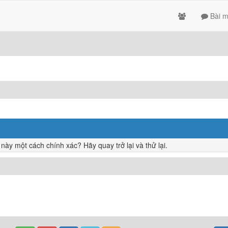
Bài m
y một cách chính xác? Hãy quay trở lại và thử lại.