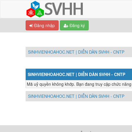
Đăng nhập
Đăng ký
SINHVIENHOAHOC.NET | DIỄN DÀN SVHH - CNTP
SINHVIENHOAHOC.NET | DIỄN DÀN SVHH - CNTP
Mã uỷ quyền không khớp. Bạn đang truy cập chức năng nà
SINHVIENHOAHOC.NET | DIỄN DÀN SVHH - CNTP