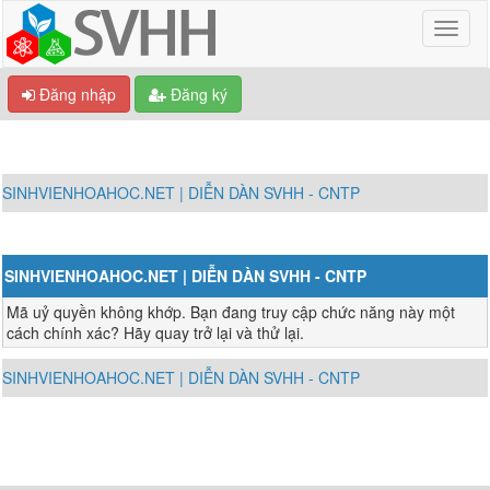
Đăng nhập
Đăng ký
SINHVIENHOAHOC.NET | DIỄN DÀN SVHH - CNTP
SINHVIENHOAHOC.NET | DIỄN DÀN SVHH - CNTP
Mã uỷ quyền không khớp. Bạn đang truy cập chức năng này một
cách chính xác? Hãy quay trở lại và thử lại.
SINHVIENHOAHOC.NET | DIỄN DÀN SVHH - CNTP