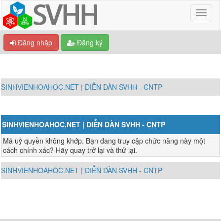
Đăng nhập
Đăng ký
SINHVIENHOAHOC.NET | DIỄN DÀN SVHH - CNTP
SINHVIENHOAHOC.NET | DIỄN DÀN SVHH - CNTP
Mã uỷ quyền không khớp. Bạn đang truy cập chức năng này một
cách chính xác? Hãy quay trở lại và thử lại.
SINHVIENHOAHOC.NET | DIỄN DÀN SVHH - CNTP