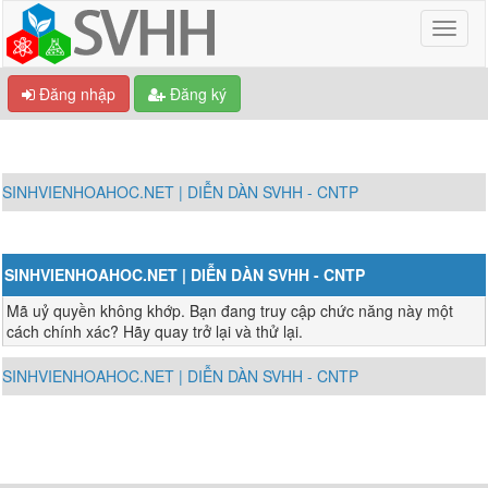
Đăng nhập
Đăng ký
SINHVIENHOAHOC.NET | DIỄN DÀN SVHH - CNTP
SINHVIENHOAHOC.NET | DIỄN DÀN SVHH - CNTP
Mã uỷ quyền không khớp. Bạn đang truy cập chức năng này một
cách chính xác? Hãy quay trở lại và thử lại.
SINHVIENHOAHOC.NET | DIỄN DÀN SVHH - CNTP