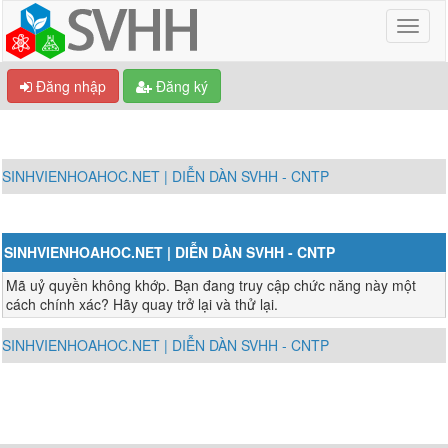
Đăng nhập
Đăng ký
SINHVIENHOAHOC.NET | DIỄN DÀN SVHH - CNTP
SINHVIENHOAHOC.NET | DIỄN DÀN SVHH - CNTP
Mã uỷ quyền không khớp. Bạn đang truy cập chức năng này một
cách chính xác? Hãy quay trở lại và thử lại.
SINHVIENHOAHOC.NET | DIỄN DÀN SVHH - CNTP