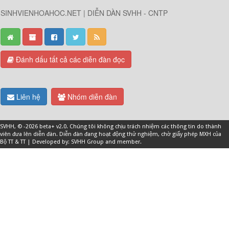
SINHVIENHOAHOC.NET | DIỄN DÀN SVHH - CNTP
Đánh dấu tất cả các diễn đàn đọc
Liên hệ
Nhóm diễn đàn
SVHH
, © -2026 beta+ v2.0. Chúng tôi không chịu trách nhiệm các thông tin do thành
viên đưa lên diễn đàn. Diễn đàn đang hoạt động thử nghiệm, chờ giấy phép MXH của
Bộ TT & TT | Developed by: SVHH Group and
member
.