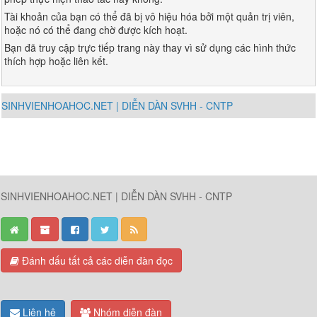
Tài khoản của bạn có thể đã bị vô hiệu hóa bởi một quản trị viên,
hoặc nó có thể đang chờ được kích hoạt.
Bạn đã truy cập trực tiếp trang này thay vì sử dụng các hình thức
thích hợp hoặc liên kết.
SINHVIENHOAHOC.NET | DIỄN DÀN SVHH - CNTP
SINHVIENHOAHOC.NET | DIỄN DÀN SVHH - CNTP
Đánh dấu tất cả các diễn đàn đọc
Liên hệ
Nhóm diễn đàn