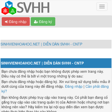
Đăng nhập
Đăng ký
SINHVIENHOAHOC.NET | DIỄN DÀN SVHH - CNTP
SINHVIENHOAHOC.NET | DIỄN DÀN SVHH - CNTP
Bạn chưa đăng nhập hoặc bạn không được phép xem trang này.
Điều này có thể là bởi vì một trong những lý do sau:
Bạn chưa đăng nhập hoặc đăng ký. Xin vui lòng sử dụng biểu mẫu ở
dưới cùng của trang này để đăng nhập.
Đăng nhập
|
Cần phải đăng
ký?
Bạn không được phép truy cập vào trang này. Có phải bạn đang cố
gắng truy cập vào các trang quản trị của Admin hoặc nhưng nơi bạn
không nên vào? Hãy kiểm tra lại nội quy diễn đàn xem bạn được
phép thực hiện thao tác này không.