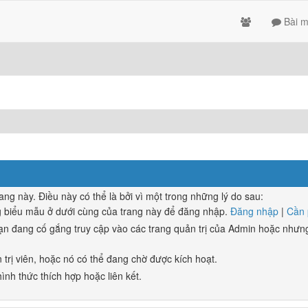
Bài m
 này. Điều này có thể là bởi vì một trong những lý do sau:
g biểu mẫu ở dưới cùng của trang này để đăng nhập.
Đăng nhập
|
Cần 
n đang cố gắng truy cập vào các trang quản trị của Admin hoặc nhưng
 trị viên, hoặc nó có thể đang chờ được kích hoạt.
ình thức thích hợp hoặc liên kết.