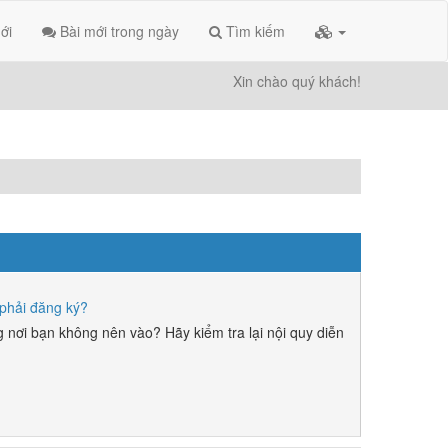
ới
Bài mới trong ngày
Tìm kiếm
Xin chào quý khách!
phải đăng ký?
 nơi bạn không nên vào? Hãy kiểm tra lại nội quy diễn