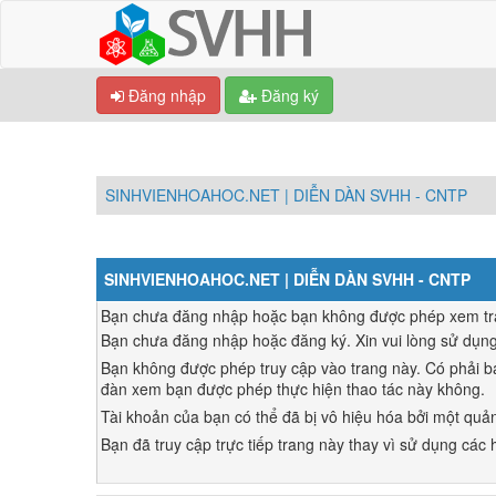
Đăng nhập
Đăng ký
SINHVIENHOAHOC.NET | DIỄN DÀN SVHH - CNTP
SINHVIENHOAHOC.NET | DIỄN DÀN SVHH - CNTP
Bạn chưa đăng nhập hoặc bạn không được phép xem trang
Bạn chưa đăng nhập hoặc đăng ký. Xin vui lòng sử dụn
Bạn không được phép truy cập vào trang này. Có phải bạ
đàn xem bạn được phép thực hiện thao tác này không.
Tài khoản của bạn có thể đã bị vô hiệu hóa bởi một quản
Bạn đã truy cập trực tiếp trang này thay vì sử dụng các h