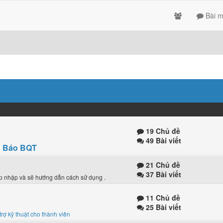
Bài m
19 Chủ đề
49 Bài viết
 Báo BQT
21 Chủ đề
37 Bài viết
ập nhập và sẽ hướng dẫn cách sử dụng .
11 Chủ đề
25 Bài viết
trợ kỹ thuật cho thành viên