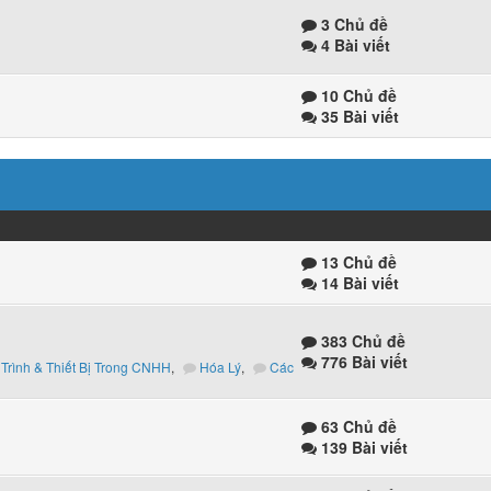
3 Chủ đề
4 Bài viết
10 Chủ đề
35 Bài viết
13 Chủ đề
14 Bài viết
383 Chủ đề
776 Bài viết
Trình & Thiết Bị Trong CNHH
,
Hóa Lý
,
Các
63 Chủ đề
139 Bài viết