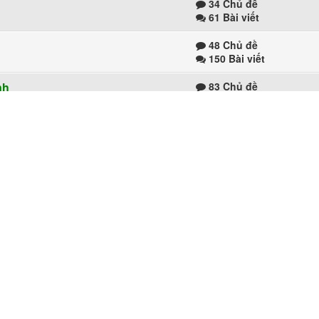
34 Chủ đề
61 Bài viết
48 Chủ đề
150 Bài viết
nh
83 Chủ đề
166 Bài viết
62 Chủ đề
95 Bài viết
88 Chủ đề
 ở đây
182 Bài viết
c
266 Chủ đề