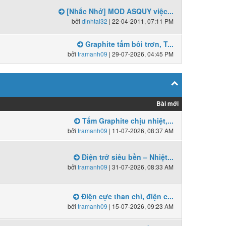
[Nhắc Nhở] MOD ASQUY việc...
bởi
dinhtai32
| 22-04-2011, 07:11 PM
Graphite tấm bôi trơn, T...
bởi
tramanh09
| 29-07-2026, 04:45 PM
Bài mới
Tấm Graphite chịu nhiệt,...
bởi
tramanh09
| 11-07-2026, 08:37 AM
Điện trở siêu bền – Nhiệt...
bởi
tramanh09
| 31-07-2026, 08:33 AM
Điện cực than chì, điện c...
bởi
tramanh09
| 15-07-2026, 09:23 AM