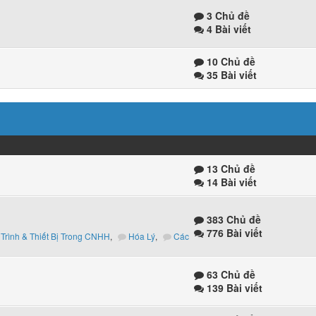
3 Chủ đề
4 Bài viết
10 Chủ đề
35 Bài viết
13 Chủ đề
14 Bài viết
383 Chủ đề
776 Bài viết
Trình & Thiết Bị Trong CNHH
,
Hóa Lý
,
Các
63 Chủ đề
139 Bài viết