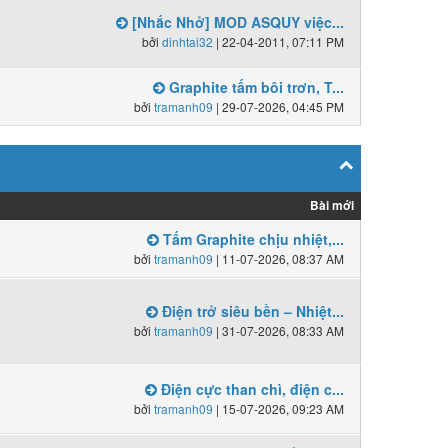
[Nhắc Nhở] MOD ASQUY việc...
bởi
dinhtai32
| 22-04-2011, 07:11 PM
Graphite tấm bôi trơn, T...
bởi
tramanh09
| 29-07-2026, 04:45 PM
Bài mới
Tấm Graphite chịu nhiệt,...
bởi
tramanh09
| 11-07-2026, 08:37 AM
Điện trở siêu bền – Nhiệt...
bởi
tramanh09
| 31-07-2026, 08:33 AM
Điện cực than chì, điện c...
bởi
tramanh09
| 15-07-2026, 09:23 AM