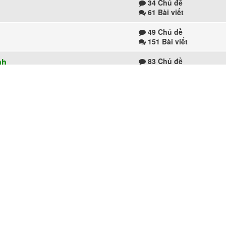
34 Chủ đề
61 Bài viết
49 Chủ đề
151 Bài viết
nh
83 Chủ đề
166 Bài viết
62 Chủ đề
95 Bài viết
88 Chủ đề
 ở đây
182 Bài viết
c
266 Chủ đề