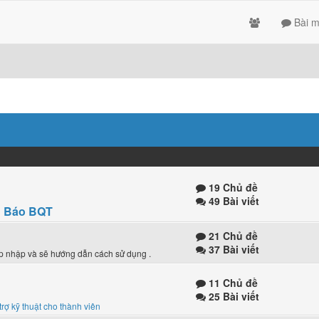
Bài m
19 Chủ đề
49 Bài viết
 Báo BQT
21 Chủ đề
37 Bài viết
ập nhập và sẽ hướng dẫn cách sử dụng .
11 Chủ đề
25 Bài viết
trợ kỹ thuật cho thành viên