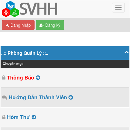
Đăng nhập
Đăng ký
..:: Phòng Quản Lý ::..
Chuyên mục
Thông Báo
Hướng Dẫn Thành Viên
Hòm Thư