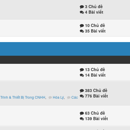
3 Chủ đề
4 Bài viết
10 Chủ đề
35 Bài viết
13 Chủ đề
14 Bài viết
383 Chủ đề
776 Bài viết
Trình & Thiết Bị Trong CNHH
,
Hóa Lý
,
Các
63 Chủ đề
139 Bài viết