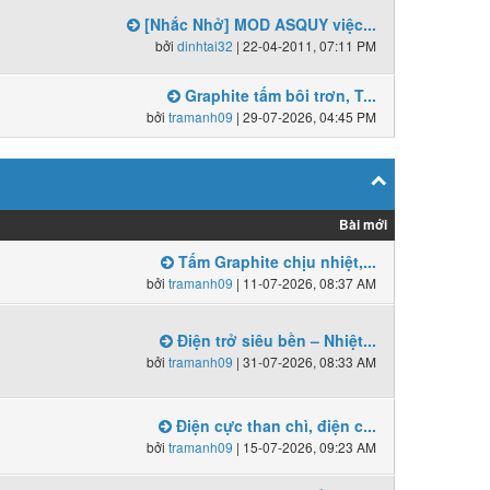
[Nhắc Nhở] MOD ASQUY việc...
bởi
dinhtai32
| 22-04-2011, 07:11 PM
Graphite tấm bôi trơn, T...
bởi
tramanh09
| 29-07-2026, 04:45 PM
Bài mới
Tấm Graphite chịu nhiệt,...
bởi
tramanh09
| 11-07-2026, 08:37 AM
Điện trở siêu bền – Nhiệt...
bởi
tramanh09
| 31-07-2026, 08:33 AM
Điện cực than chì, điện c...
bởi
tramanh09
| 15-07-2026, 09:23 AM