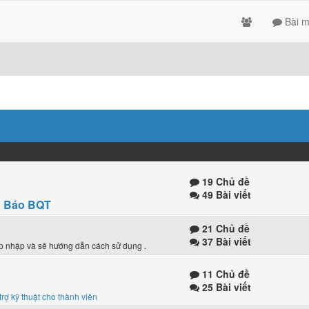
Bài m
19 Chủ đề
49 Bài viết
 Báo BQT
21 Chủ đề
37 Bài viết
ập nhập và sẽ hướng dẫn cách sử dụng .
11 Chủ đề
25 Bài viết
trợ kỹ thuật cho thành viên