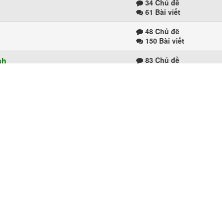
34 Chủ đề
61 Bài viết
48 Chủ đề
150 Bài viết
nh
83 Chủ đề
166 Bài viết
62 Chủ đề
95 Bài viết
88 Chủ đề
 ở đây
182 Bài viết
c
266 Chủ đề