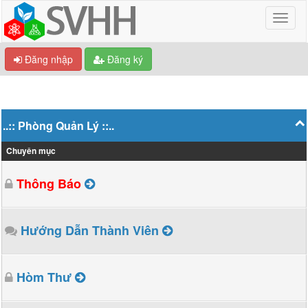
Đăng nhập
Đăng ký
..:: Phòng Quản Lý ::..
Chuyên mục
Thông Báo
Hướng Dẫn Thành Viên
Hòm Thư