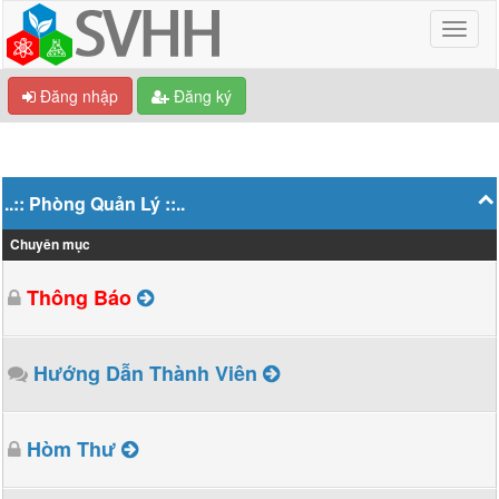
Đăng nhập
Đăng ký
..:: Phòng Quản Lý ::..
Chuyên mục
Thông Báo
Hướng Dẫn Thành Viên
Hòm Thư