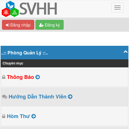
Đăng nhập
Đăng ký
..:: Phòng Quản Lý ::..
Chuyên mục
Thông Báo
Hướng Dẫn Thành Viên
Hòm Thư