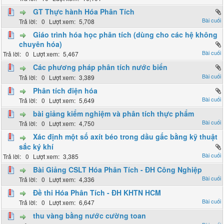
GT Thực hành Hóa Phân Tích
0
5,708
Giáo trình hóa học phân tích (dùng cho các hệ không
chuyên hóa)
0
5,467
Các phương pháp phân tích nước biển
0
3,389
Phân tích điện hóa
0
5,649
bài giảng kiểm nghiệm và phân tích thực phẩm
0
4,750
Xác định một số axít béo trong dầu gấc bằng kỹ thuật
sắc ký khí
0
3,385
Bài Giảng CSLT Hóa Phân Tích - ĐH Công Nghiệp
0
4,336
Đề thi Hóa Phân Tích - ĐH KHTN HCM
0
6,647
thu vàng bằng nước cường toan