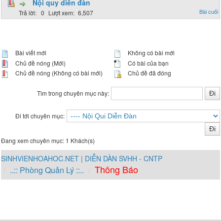
Nội quy diễn đàn
0
6,507
Bài viết mới
Không có bài mới
Chủ đề nóng (Mới)
Có bài của bạn
Chủ đề nóng (Không có bài mới)
Chủ đề đã đóng
Tìm trong chuyên mục này:
Đi tới chuyên mục:
Đang xem chuyên mục: 1 Khách(s)
SINHVIENHOAHOC.NET | DIỄN DÀN SVHH - CNTP
Thông Báo
..:: Phòng Quản Lý ::..